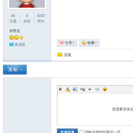
业
40
0
4192
主题
好友
积分
管理员
分享
0
收藏
0
发消息
回复
阀
您需要登录
门
回帖后跳转到最后一页
发表回复