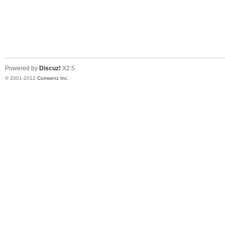
Powered by
Discuz!
X2.5
© 2001-2012
Comsenz Inc.