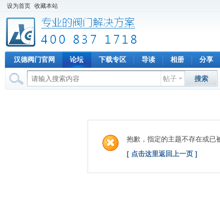
设为首页
收藏本站
汉德阀门官网
论坛
下载专区
导读
相册
分享
帖子
搜索
抱歉，指定的主题不存在或已
[ 点击这里返回上一页 ]