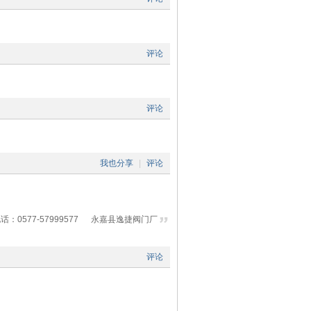
评论
评论
我也分享
|
评论
577-57999577 永嘉县逸捷阀门厂
评论