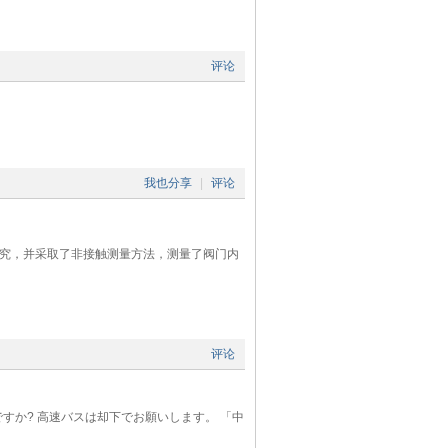
评论
我也分享
|
评论
研究，并采取了非接触测量方法，测量了阀门内
评论
ですか? 高速バスは却下でお願いします。 「中