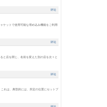
评论
ジャケットで使用可能な埋め込み機能をご利用
评论
れると店を閉じ、名前を変えた別の店を次々と
评论
 これは、典型的には、所定の位置にセットプ
评论