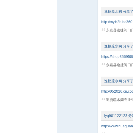
逸捷疏水阀
分享
术|
http://my.b2b.hc360.
永嘉县逸捷阀门厂
逸捷疏水阀
分享
https://shop356958
永嘉县逸捷阀门厂
阀
逸捷疏水阀
分享
http://052026.cn.co
逸捷疏水阀专业生
lyq901122123
分
http://www.huagua
门