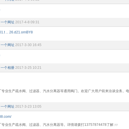
m
了一个网址
2017-4-8 09:31
1.t ... 26.d21.ornBY8
了一个网址
2017-3-30 16:45
m
了一个相册
2017-3-25 10:21
专业生产疏水阀、过滤器、汽水分离器等通用阀门。欢迎广大用户前来洽谈业务。电话：0
了一个网址
2017-3-23 13:05
688.com/
专业生产疏水阀、过滤器、汽水分离器等。详情请拨打13757874478了解