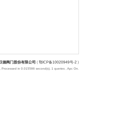
汉德阀门股份有限公司
(
鄂ICP备10020949号-2
)
, Processed in 0.015586 second(s), 1 queries , Apc On.