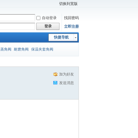
切换到宽版
自动登录
找回密码
登录
立即注册
快捷导航
闪蒸角阀
耐磨角阀
保温夹套角阀
加为好友
发送消息