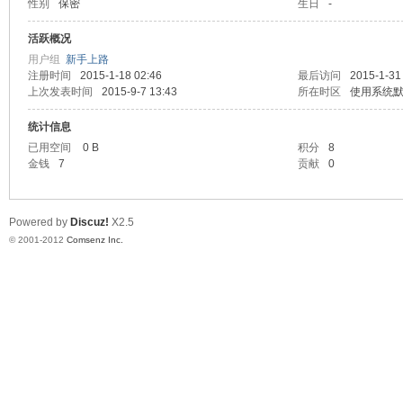
性别
保密
生日
-
业
活跃概况
用户组
新手上路
注册时间
2015-1-18 02:46
最后访问
2015-1-31
上次发表时间
2015-9-7 13:43
所在时区
使用系统
统计信息
已用空间
0 B
积分
8
金钱
7
贡献
0
阀
Powered by
Discuz!
X2.5
© 2001-2012
Comsenz Inc.
门