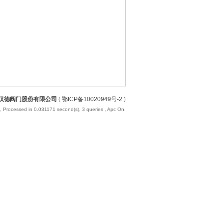
汉德阀门股份有限公司
(
鄂ICP备10020949号-2
)
, Processed in 0.031171 second(s), 3 queries , Apc On.