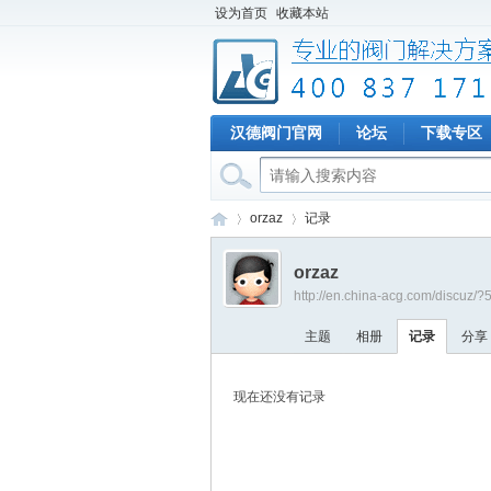
设为首页
收藏本站
汉德阀门官网
论坛
下载专区
orzaz
记录
orzaz
http://en.china-acg.com/discuz/
专
›
›
主题
相册
记录
分享
现在还没有记录