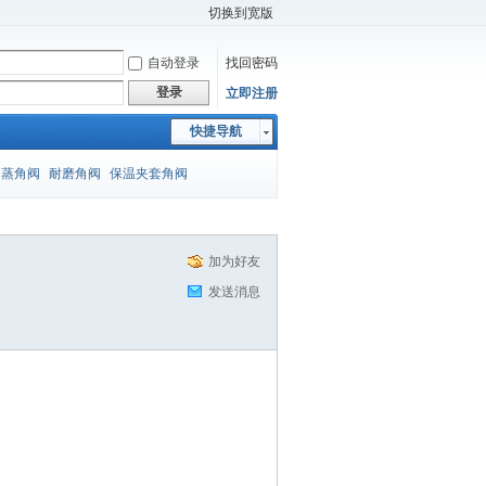
切换到宽版
自动登录
找回密码
登录
立即注册
快捷导航
闪蒸角阀
耐磨角阀
保温夹套角阀
加为好友
发送消息