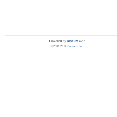
Powered by
Discuz!
X2.5
© 2001-2012
Comsenz Inc.