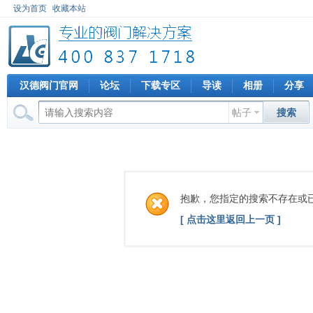
设为首页
收藏本站
汉德阀门官网
论坛
下载专区
导读
相册
分享
帖子
搜索
抱歉，您指定的搜索不存在或
[ 点击这里返回上一页 ]