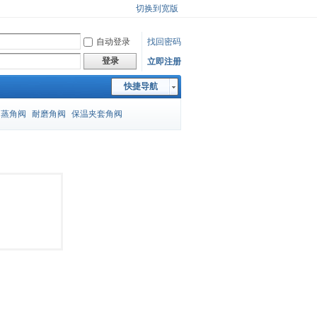
切换到宽版
自动登录
找回密码
登录
立即注册
快捷导航
闪蒸角阀
耐磨角阀
保温夹套角阀