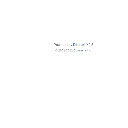
Powered by
Discuz!
X2.5
© 2001-2012
Comsenz Inc.