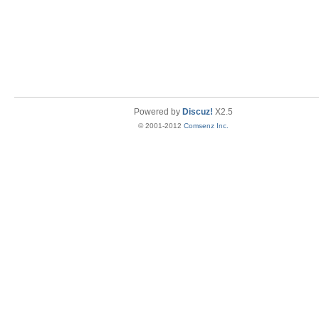
Powered by
Discuz!
X2.5
© 2001-2012
Comsenz Inc.