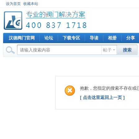
设为首页
收藏本站
汉德阀门官网
论坛
下载专区
导读
相册
分享
帖子
搜索
抱歉，您指定的搜索不存在或
[ 点击这里返回上一页 ]