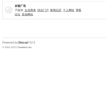
友链广告
子版块:
企业商务
综合门户
新闻社区
个人网站
博客
论坛
其他网站
业
Powered by
Discuz!
X2.5
© 2001-2012
Comsenz Inc.
阀