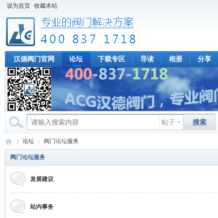
设为首页
收藏本站
汉德阀门官网
论坛
下载专区
导读
相册
分享
帖子
搜索
论坛
阀门论坛服务
阀门论坛服务
发展建议
专
»
›
站内事务