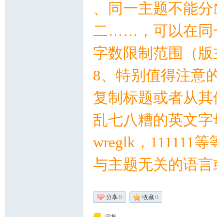
、同一主题不能分
术|
二……，可以在同
字数限制范围（版
8
、特别值得注意
复制标题或者从其
乱七八糟的英文字
阀
wreglk
，
111111
等
与主题无关的语言
分享
0
收藏
0
门