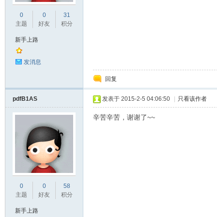
0
0
31
主题
好友
积分
新手上路
资
发消息
回复
pdfB1AS
发表于 2015-2-5 04:06:50
|
只看该作者
辛苦辛苦，谢谢了~~
料
0
0
58
主题
好友
积分
新手上路