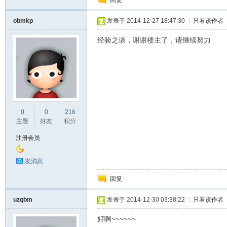
回复
obmkp
发表于 2014-12-27 18:47:30
|
只看该作者
经验之谈，谢谢楼主了，请继续努力
标
0
0
216
主题
好友
积分
注册会员
发消息
回复
uzqbm
发表于 2014-12-30 03:38:22
|
只看该作者
准|
好啊~~~~~~