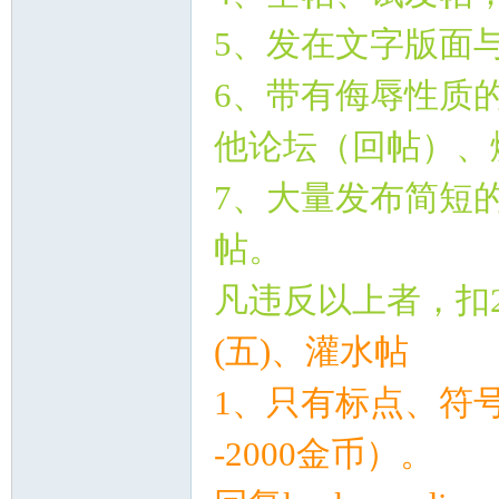
5
、发在文字版面
6
、带有侮辱性质
他论坛（回帖）、
_
7
、大量发布简短
帖。
凡违反以上者，扣
(
五
)
、灌水帖
阀
1
、只有标点、符
-2000
金币）。