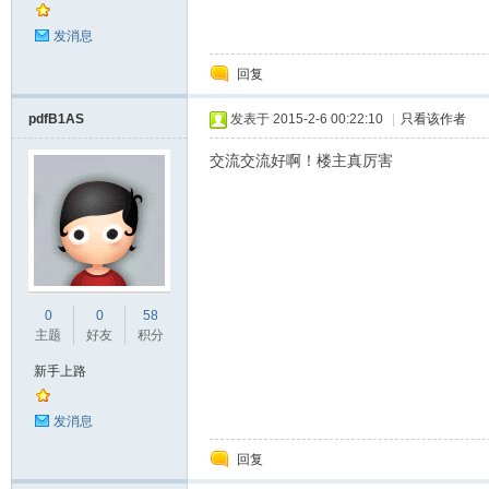
发消息
回复
pdfB1AS
发表于 2015-2-6 00:22:10
|
只看该作者
交流交流好啊！楼主真厉害
0
0
58
主题
好友
积分
新手上路
发消息
回复