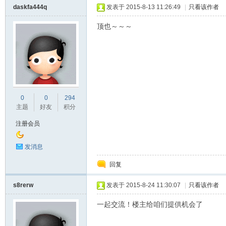
daskfa444q
发表于 2015-8-13 11:26:49
|
只看该作者
顶也～～～
0
0
294
主题
好友
积分
注册会员
发消息
回复
s8rerw
发表于 2015-8-24 11:30:07
|
只看该作者
一起交流！楼主给咱们提供机会了