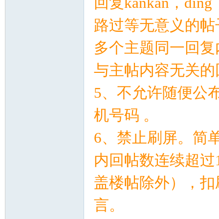
回复
kankan
，
ding
路过等无意义的帖
多个主题同一回复
门
与主帖内容无关的
5
、不允许随便公
机号码
。
6
、禁止刷屏。简
技
内回帖数连续超过
盖楼帖除外），扣
言。