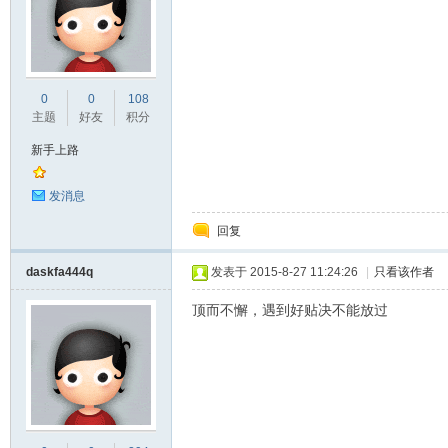
0
0
108
主题
好友
积分
新手上路
发消息
回复
daskfa444q
发表于 2015-8-27 11:24:26
|
只看该作者
顶而不懈，遇到好贴决不能放过