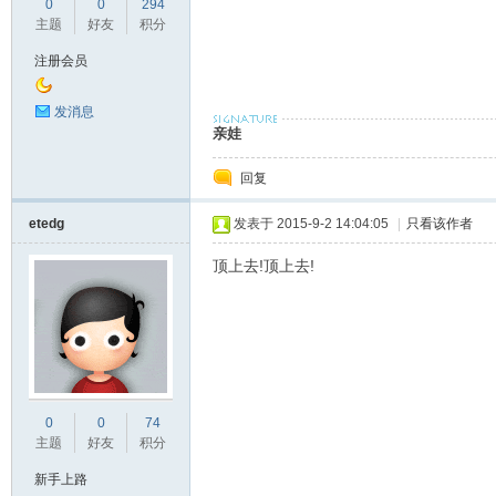
0
0
294
主题
好友
积分
注册会员
发消息
亲娃
回复
etedg
发表于 2015-9-2 14:04:05
|
只看该作者
顶上去!顶上去!
0
0
74
主题
好友
积分
新手上路