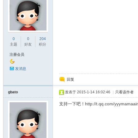
0
0
204
主题
好友
积分
阀
注册会员
发消息
回复
gbato
发表于 2015-1-14 16:02:46
|
只看该作者
支持一下吧！http://t.qq.com/yyymamaain
门