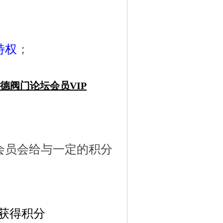
特权
；
汉德阀门论坛会员VIP
会员会给与一定的积分
获得积分