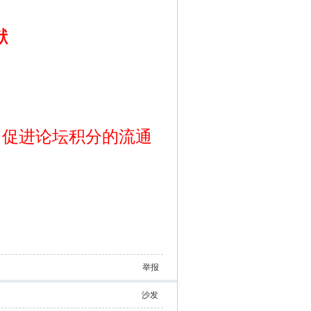
献
，促进论坛积分的流通
举报
沙发