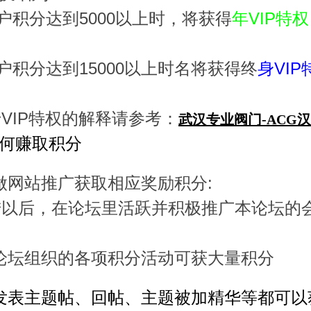
5000
VIP
户积分达到
以上时，将获得
年
特权
15000
VIP
户积分达到
以上时名将获得终
身
VIP
于
特权的解释请参考：
武汉专业阀门-ACG
何赚取积分
:
做网站推广获取相应奖励积分
陆以后，在论坛里活跃并积极推广本论坛的
论坛组织的各项积分活动可获大量积分
发表主题帖、回帖、主题被加精华等都可以