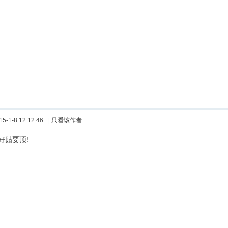
-1-8 12:12:46
|
只看该作者
好贴要顶!