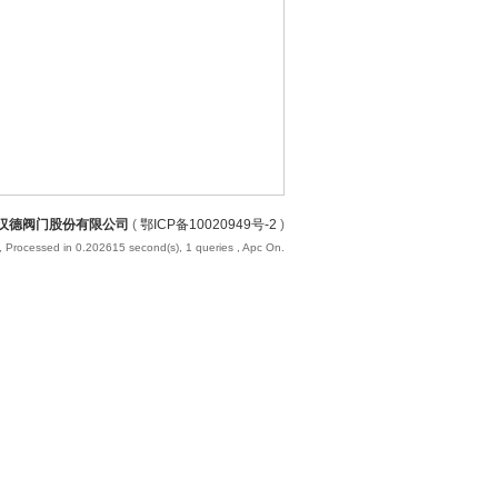
汉德阀门股份有限公司
(
鄂ICP备10020949号-2
)
, Processed in 0.202615 second(s), 1 queries , Apc On.