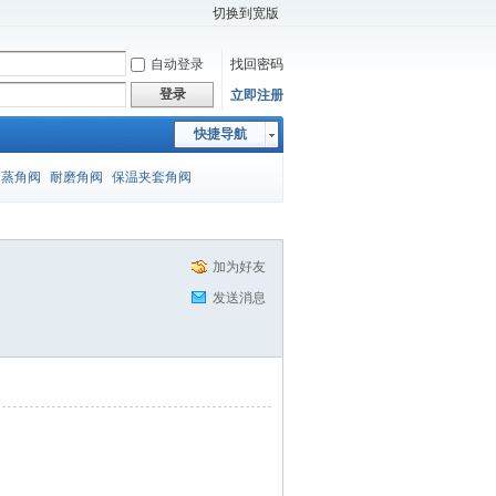
切换到宽版
自动登录
找回密码
登录
立即注册
快捷导航
闪蒸角阀
耐磨角阀
保温夹套角阀
加为好友
发送消息