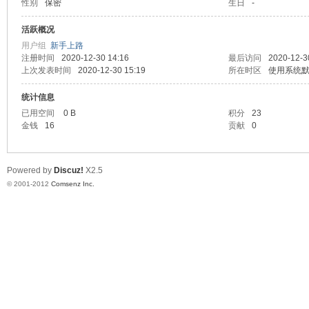
性别
保密
生日
-
业
活跃概况
用户组
新手上路
注册时间
2020-12-30 14:16
最后访问
2020-12-3
上次发表时间
2020-12-30 15:19
所在时区
使用系统
统计信息
已用空间
0 B
积分
23
金钱
16
贡献
0
阀
Powered by
Discuz!
X2.5
© 2001-2012
Comsenz Inc.
门