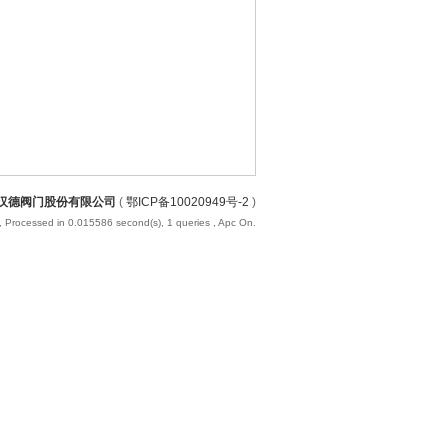
汉德阀门股份有限公司
(
鄂ICP备10020949号-2
)
, Processed in 0.015586 second(s), 1 queries , Apc On.