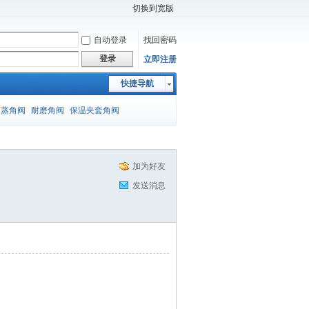
切换到宽版
自动登录
找回密码
登录
立即注册
快捷导航
闪蒸角阀
耐磨角阀
保温夹套角阀
加为好友
发送消息