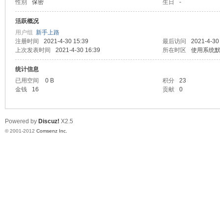
性别
保密
生日
-
业
活跃概况
用户组
新手上路
注册时间
2021-4-30 15:39
最后访问
2021-4-30
上次发表时间
2021-4-30 16:39
所在时区
使用系统
统计信息
已用空间
0 B
积分
23
金钱
16
贡献
0
阀
Powered by
Discuz!
X2.5
© 2001-2012
Comsenz Inc.
门